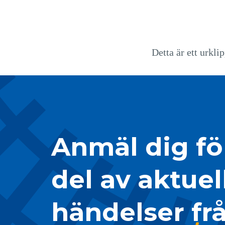
Detta är ett urkli
Anmäl dig för
del av aktuel
händelser fr