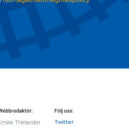
Webbredaktör:
Följ oss:
Emilie Thelander
Twitter