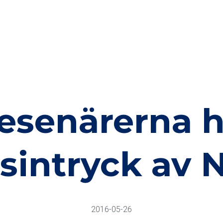
esenärerna h
sintryck av 
2016-05-26