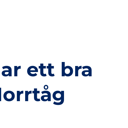
ar ett bra
Norrtåg