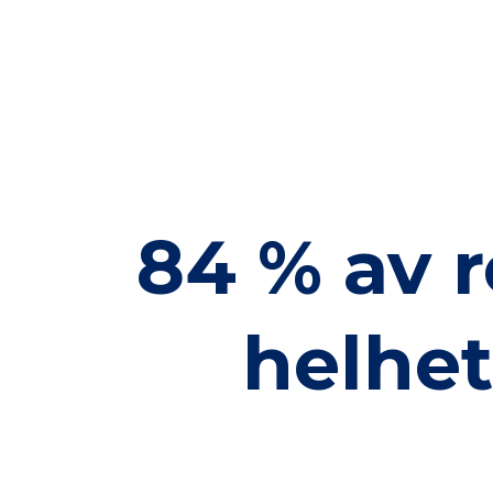
84 % av r
helhet