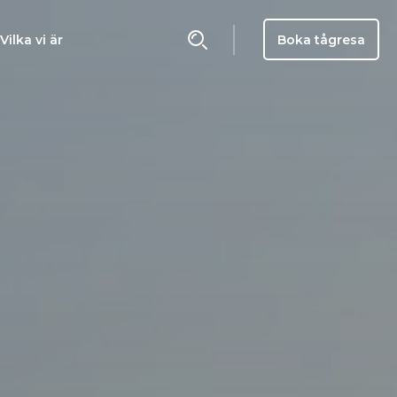
Boka tågresa
Vilka vi är