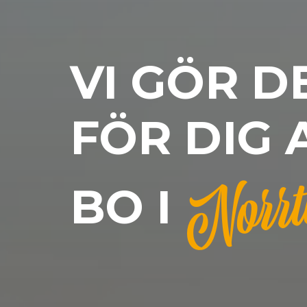
VI GÖR D
FÖR DIG 
Norrt
BO I