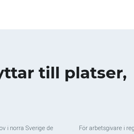
tar till platser,
 i norra Sverige de
För arbetsgivare i r