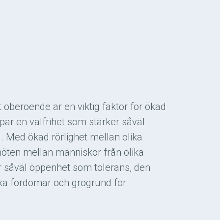
 oberoende är en viktig faktor för ökad
par en valfrihet som stärker såväl
. Med ökad rörlighet mellan olika
möten mellan människor från olika
 såväl öppenhet som tolerans, den
ka fördomar och grogrund för