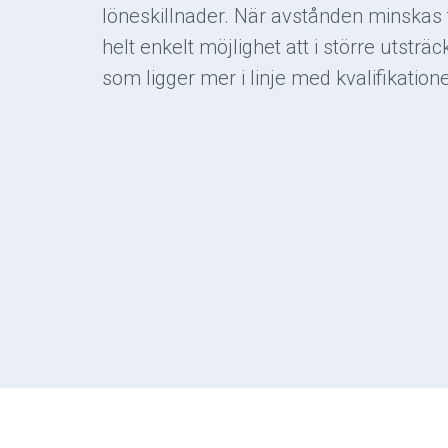
löneskillnader. När avstånden minskas 
helt enkelt möjlighet att i större utsträc
som ligger mer i linje med kvalifikation