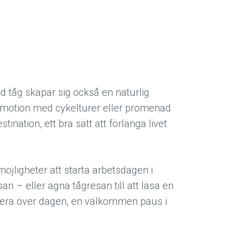
 tåg skapar sig också en naturlig
gsmotion med cykelturer eller promenad
tination, ett bra sätt att förlänga livet
öjligheter att starta arbetsdagen i
an – eller ägna tågresan till att läsa en
ktera över dagen, en välkommen paus i