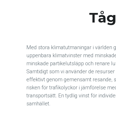
Tåg
Med stora klimatutmaningar i världen 
uppenbara klimatvinster med minskade
minskade partikelutsläpp och renare luf
Samtidigt som vi använder de resurser
effektivt genom gemensamt resande, s
risken för trafikolyckor i jämförelse m
transportsätt. En tydlig vinst för indivi
samhället.