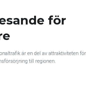
resande för
re
naltrafik är en del av attraktiviteten för
försörjning till regionen.