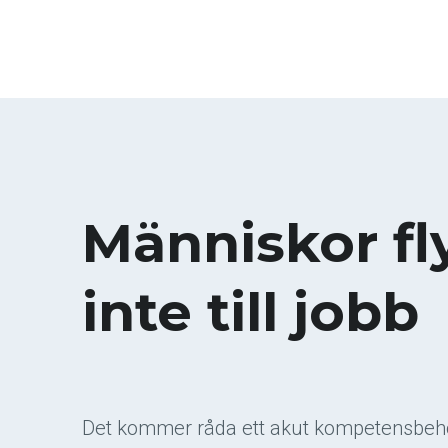
Människor flyt
inte till jobb
Det kommer råda ett akut kompetensbehov