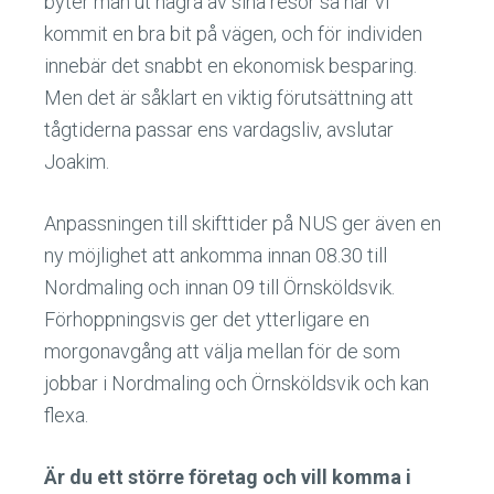
byter man ut några av sina resor så har vi
kommit en bra bit på vägen, och för individen
innebär det snabbt en ekonomisk besparing.
Men det är såklart en viktig förutsättning att
tågtiderna passar ens vardagsliv, avslutar
Joakim.
Anpassningen till skifttider på NUS ger även en
ny möjlighet att ankomma innan 08.30 till
Nordmaling och innan 09 till Örnsköldsvik.
Förhoppningsvis ger det ytterligare en
morgonavgång att välja mellan för de som
jobbar i Nordmaling och Örnsköldsvik och kan
flexa.
Är du ett större företag och vill komma i