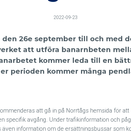
2022-09-23
 den 26e september till och med d
erket att utföra banarnbeten mell
anarbetet kommer leda till en bättr
der perioden kommer många pendla
ommenderas att gå in på Norrtågs hemsida för att f
en specifik avgång. Under trafikinformation och p
s även information om de ersättningsbussar som k