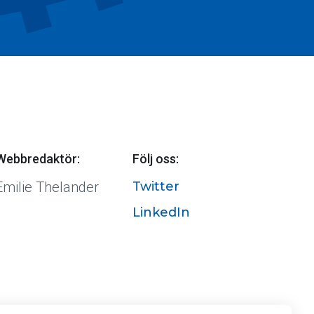
Webbredaktör:
Följ oss:
Emilie Thelander
Twitter
LinkedIn