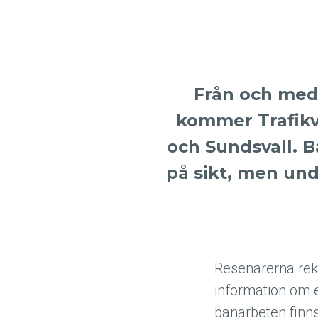
Från och med
kommer Trafikv
och Sundsvall. B
på sikt, men un
Resenärerna rek
information om 
banarbeten finn