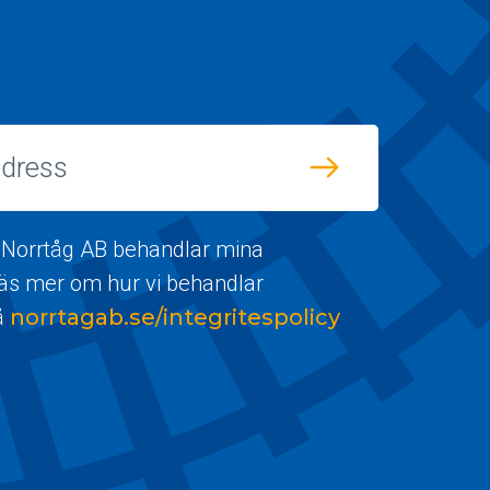
 Norrtåg AB behandlar mina
Läs mer om hur vi behandlar
å
norrtagab.se/integritespolicy