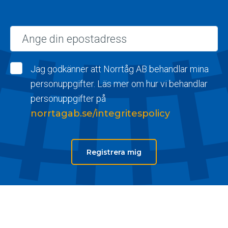
Epost
Jag godkänner att Norrtåg AB behandlar mina
personuppgifter. Läs mer om hur vi behandlar
personuppgifter på
norrtagab.se/integritespolicy
Registrera mig