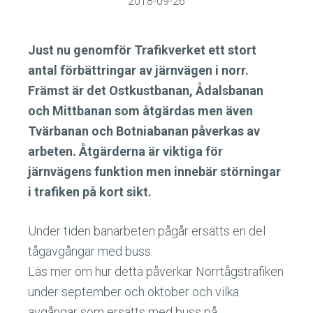
2018-09-26
Just nu genomför Trafikverket ett stort
antal förbättringar av järnvägen i norr.
Främst är det Ostkustbanan, Ådalsbanan
och Mittbanan som åtgärdas men även
Tvärbanan och Botniabanan påverkas av
arbeten. Åtgärderna är viktiga för
järnvägens funktion men innebär störningar
i trafiken på kort sikt.
Under tiden banarbeten pågår ersätts en del
tågavgångar med buss.
Läs mer om hur detta påverkar Norrtågstrafiken
under september och oktober och vilka
avgångar som ersätts med buss på