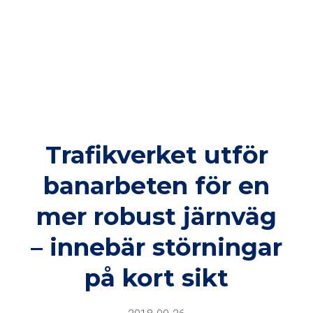
Trafikverket utför
banarbeten för en
mer robust järnväg
– innebär störningar
på kort sikt