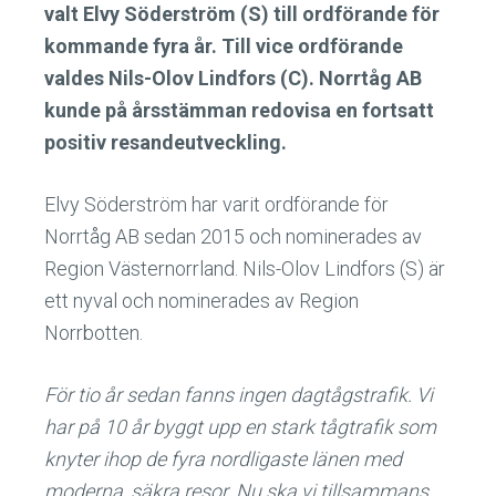
valt Elvy Söderström (S) till ordförande för
kommande fyra år. Till vice ordförande
valdes Nils-Olov Lindfors (C). Norrtåg AB
kunde på årsstämman redovisa en fortsatt
positiv resandeutveckling.
Elvy Söderström har varit ordförande för
Norrtåg AB sedan 2015 och nominerades av
Region Västernorrland. Nils-Olov Lindfors (S) är
ett nyval och nominerades av Region
Norrbotten.
För tio år sedan fanns ingen dagtågstrafik. Vi
har på 10 år byggt upp en stark tågtrafik som
knyter ihop de fyra nordligaste länen med
moderna, säkra resor. Nu ska vi tillsammans