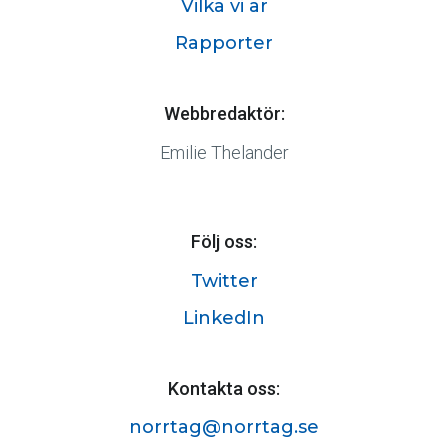
Vilka vi är
Rapporter
Webbredaktör:
Emilie Thelander
Följ oss:
Twitter
LinkedIn
Kontakta oss:
norrtag@norrtag.se