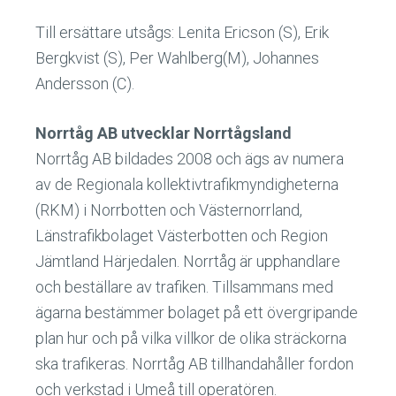
Till ersättare utsågs: Lenita Ericson (S), Erik
Bergkvist (S), Per Wahlberg(M), Johannes
Andersson (C).
Norrtåg AB utvecklar Norrtågsland
Norrtåg AB bildades 2008 och ägs av numera
av de Regionala kollektivtrafikmyndigheterna
(RKM) i Norrbotten och Västernorrland,
Länstrafikbolaget Västerbotten och Region
Jämtland Härjedalen. Norrtåg är upphandlare
och beställare av trafiken. Tillsammans med
ägarna bestämmer bolaget på ett övergripande
plan hur och på vilka villkor de olika sträckorna
ska trafikeras. Norrtåg AB tillhandahåller fordon
och verkstad i Umeå till operatören.