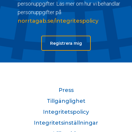
personuppgifter. Läs mer om hur vi behandlar
personuppgifter på
norrtagab.se/integritespolicy
Registrera mig
Press
Tillgänglighet
Integritetspolicy
Integritetsinställningar