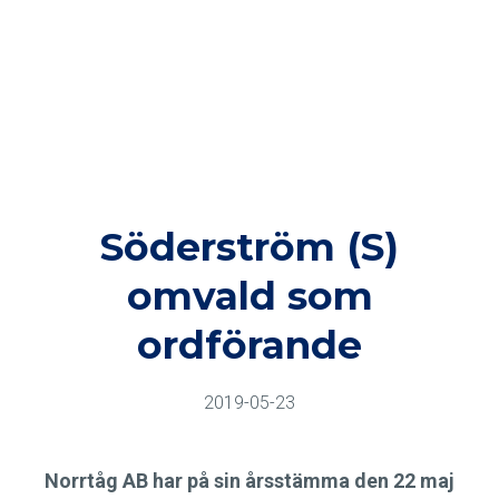
Söderström (S)
omvald som
ordförande
2019-05-23
Norrtåg AB har på sin årsstämma den 22 maj