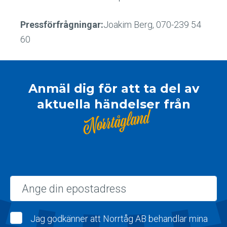
Pressförfrågningar:
Joakim Berg, 070-239 54
60
Anmäl dig för att ta del av
aktuella händelser från
Norrtågland
Epost
Jag godkänner att Norrtåg AB behandlar mina