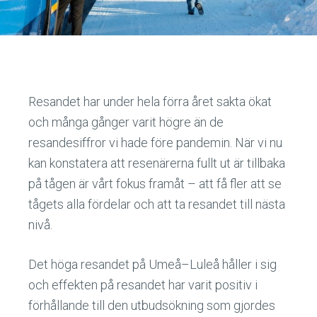
Resandet har under hela förra året sakta ökat
och många gånger varit högre än de
resandesiffror vi hade före pandemin. När vi nu
kan konstatera att resenärerna fullt ut är tillbaka
på tågen är vårt fokus framåt – att få fler att se
tågets alla fördelar och att ta resandet till nästa
nivå.
Det höga resandet på Umeå–Luleå håller i sig
och effekten på resandet har varit positiv i
förhållande till den utbudsökning som gjordes