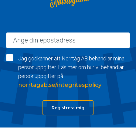
Norrtågland
Epost
Jag godkänner att Norrtåg AB behandlar mina
personuppgifter. Läs mer om hur vi behandlar
personuppgifter på
norrtagab.se/integritespolicy
Registrera mig