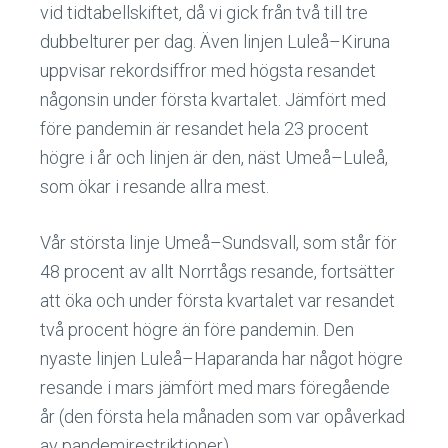
vid tidtabellskiftet, då vi gick från två till tre
dubbelturer per dag. Även linjen Luleå–Kiruna
uppvisar rekordsiffror med högsta resandet
någonsin under första kvartalet. Jämfört med
före pandemin är resandet hela 23 procent
högre i år och linjen är den, näst Umeå–Luleå,
som ökar i resande allra mest.
Vår största linje Umeå–Sundsvall, som står för
48 procent av allt Norrtågs resande, fortsätter
att öka och under första kvartalet var resandet
två procent högre än före pandemin. Den
nyaste linjen Luleå–Haparanda har något högre
resande i mars jämfört med mars föregående
år (den första hela månaden som var opåverkad
av pandemirestriktioner).