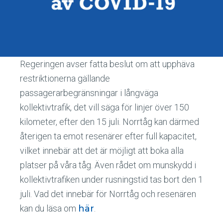
Regeringen avser fatta beslut om att upphäva
restriktionerna gällande
passagerarbegränsningar i långväga
kollektivtrafik, det vill säga för linjer över 150
kilometer, efter den 15 juli. Norrtåg kan därmed
återigen ta emot resenärer efter full kapacitet,
vilket innebär att det är möjligt att boka alla
platser på våra tåg. Även rådet om munskydd i
kollektivtrafiken under rusningstid tas bort den 1
juli. Vad det innebär för Norrtåg och resenären
kan du läsa om
här
.