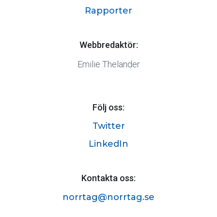
Rapporter
Webbredaktör:
Emilie Thelander
Följ oss:
Twitter
LinkedIn
Kontakta oss:
norrtag@norrtag.se