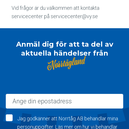
Vid frågor är du välkommen att kontakta
servicecenter på servicecenter@vy.se
Anmäl dig för att ta del av
aktuella händelser från
Norrtågland
Epost
Jag godkänner att Norrtåg AB behandlar mina
personuppgifter. Läs mer om hur vi behandlar