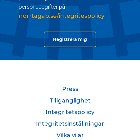
personuppgifter på
norrtagab.se/integritespolicy
Registrera mig
Press
Tillgänglighet
Integritetspolicy
Integritetsinställningar
Vilka vi är