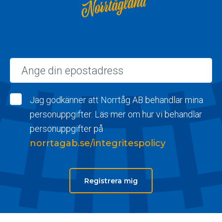
Norrtågland
Epost
Jag godkänner att Norrtåg AB behandlar mina
personuppgifter. Läs mer om hur vi behandlar
personuppgifter på
norrtagab.se/integritespolicy
Registrera mig