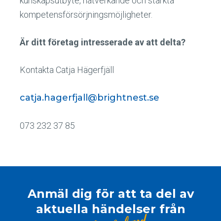
kunskapsutbyte, nätverkande och stärkta
kompetensförsörjningsmöjligheter.
Är ditt företag intresserade av att delta?
Kontakta Catja Hägerfjäll
catja.hagerfjall@brightnest.se
073 232 37 85
Anmäl dig för att ta del av
aktuella händelser från