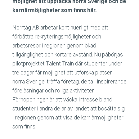
möjlighet att upptäcka norra Sverige och de
karriärmöjligheter som finns här.
Norrtåg AB arbetar kontinuerligt med att
förbättra rekryteringsmöjligheter och
arbetsresor i regionen genom ökad
tillgänglighet och kortare avstånd. Nu påbörjas
pilotprojektet Talent Train där studenter under
tre dagar får möjlighet att utforska platser i
norra Sverige, träffa företag, delta i inspirerande
föreläsningar och roliga aktiviteter.
Förhoppningen är att väcka intresse bland
studenter i andra delar av landet att bosätta sig
i regionen genom att visa de karriärmöjligheter
som finns.