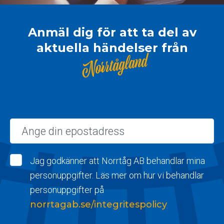
Anmäl dig för att ta del av
aktuella händelser från
Norrtågland
Epost
Jag godkänner att Norrtåg AB behandlar mina
personuppgifter. Läs mer om hur vi behandlar
personuppgifter på
norrtagab.se/integritespolicy