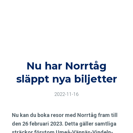
Nu har Norrtåg
släppt nya biljetter
2022-11-16
Nu kan du boka resor med Norrtåg fram till
den 26 februari 2023. Detta gäller samtliga
sträckor förutom Umeå-Vännäs-Vindeln-