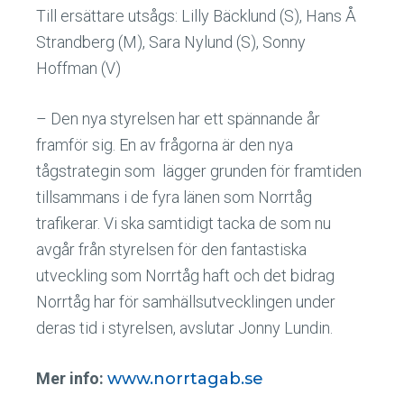
Till ersättare utsågs: Lilly Bäcklund (S), Hans Å
Strandberg (M), Sara Nylund (S), Sonny
Hoffman (V)
– Den nya styrelsen har ett spännande år
framför sig. En av frågorna är den nya
tågstrategin som lägger grunden för framtiden
tillsammans i de fyra länen som Norrtåg
trafikerar. Vi ska samtidigt tacka de som nu
avgår från styrelsen för den fantastiska
utveckling som Norrtåg haft och det bidrag
Norrtåg har för samhällsutvecklingen under
deras tid i styrelsen, avslutar Jonny Lundin.
Mer info:
www.norrtagab.se