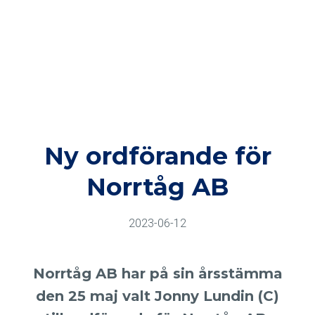
Ny ordförande för
Norrtåg AB
2023-06-12
Norrtåg AB har på sin årsstämma
den 25 maj valt Jonny Lundin (C)