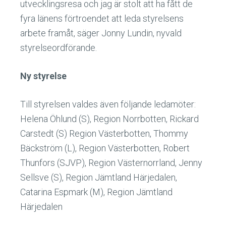
utvecklingsresa och jag är stolt att ha fått de
fyra länens förtroendet att leda styrelsens
arbete framåt, säger Jonny Lundin, nyvald
styrelseordförande.
Ny styrelse
Till styrelsen valdes även följande ledamöter:
Helena Öhlund (S), Region Norrbotten, Rickard
Carstedt (S) Region Västerbotten, Thommy
Bäckström (L), Region Västerbotten, Robert
Thunfors (SJVP), Region Västernorrland, Jenny
Sellsve (S), Region Jämtland Härjedalen,
Catarina Espmark (M), Region Jämtland
Härjedalen