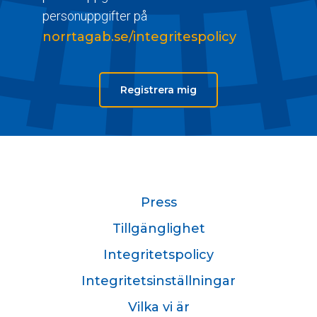
personuppgifter på
norrtagab.se/integritespolicy
Registrera mig
Press
Tillgänglighet
Integritetspolicy
Integritetsinställningar
Vilka vi är