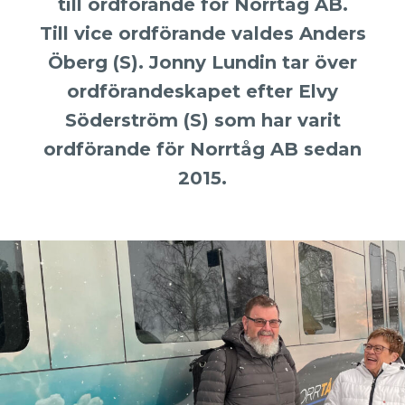
till ordförande för Norrtåg AB.
Till vice ordförande valdes Anders
Öberg (S). Jonny Lundin tar över
ordförandeskapet efter Elvy
Söderström (S) som har varit
ordförande för Norrtåg AB sedan
2015.