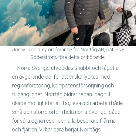
Jonny Lundin, ny ordförande för Norrtåg AB, och Elvy
Söderström, före detta ordförande.
– Norra Sverige utvecklas snabbt och tåget är
en avgörande del för att vi ska lyckas med
regionförstoring, kompetensförsörjning och
tillgänglighet. Norrtåg bidrar redan idag till
ökade möjligheter att bo, leva och arbeta i både
små och större orter i hela norra Sverige, både
för våra egna resor och alla besökare från när
och fjärran. Vi har bara börjat Norrtågs