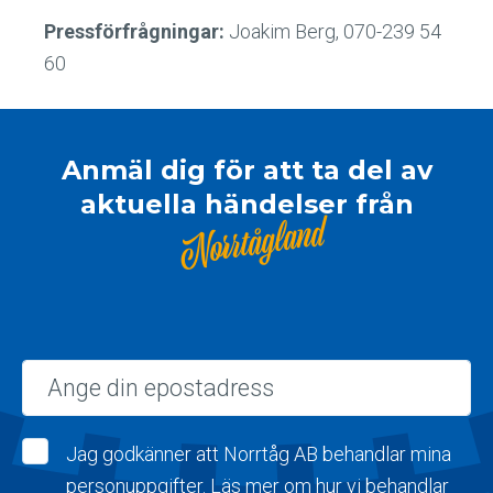
Pressförfrågningar:
Joakim Berg, 070-239 54
60
Anmäl dig för att ta del av
aktuella händelser från
Norrtågland
Epost
Jag godkänner att Norrtåg AB behandlar mina
personuppgifter. Läs mer om hur vi behandlar