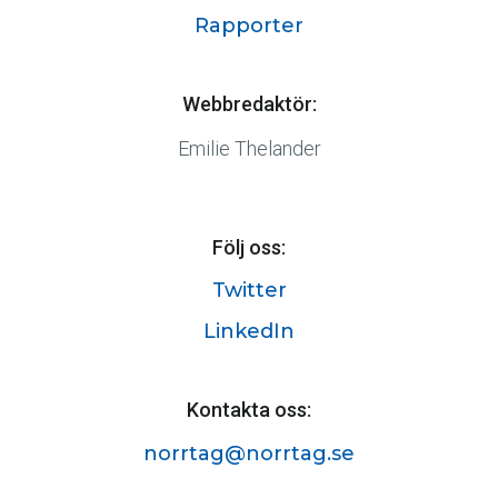
Rapporter
Webbredaktör:
Emilie Thelander
Följ oss:
Twitter
LinkedIn
Kontakta oss:
norrtag@norrtag.se