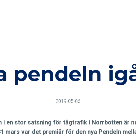
a pendeln ig
2019-05-06
 i en stor satsning för tågtrafik i Norrbotten är n
 mars var det premiär för den nya Pendeln mell