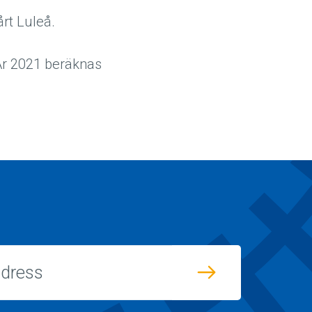
Vårt Luleå.
 År 2021 beräknas