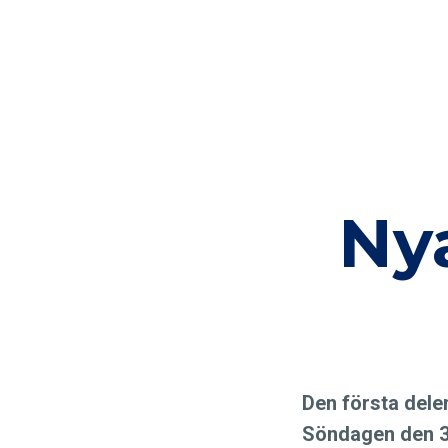
Ny
Den första delen
Söndagen den 31