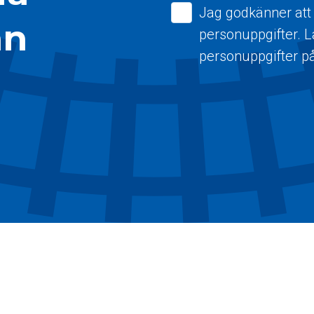
Jag godkänner att
ån
personuppgifter. 
personuppgifter p