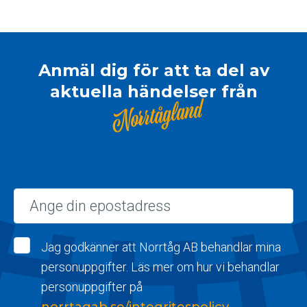
Anmäl dig för att ta del av
aktuella händelser från
Norrtågland
Epost
Jag godkänner att Norrtåg AB behandlar mina
personuppgifter. Läs mer om hur vi behandlar
personuppgifter på
norrtagab.se/integritespolicy