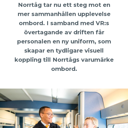
Norrtåg tar nu ett steg mot en
mer sammanhållen upplevelse
ombord. I samband med VR:s
övertagande av driften får
personalen en ny uniform, som
skapar en tydligare visuell
koppling till Norrtågs varumärke
ombord.