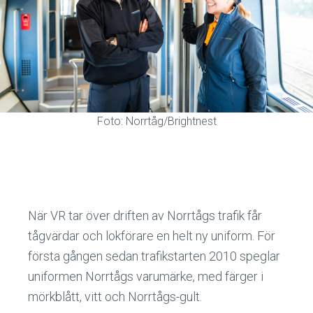
Foto: Norrtåg/Brightnest
När VR tar över driften av Norrtågs trafik får
tågvärdar och lokförare en helt ny uniform. För
första gången sedan trafikstarten 2010 speglar
uniformen Norrtågs varumärke, med färger i
mörkblått, vitt och Norrtågs-gult.