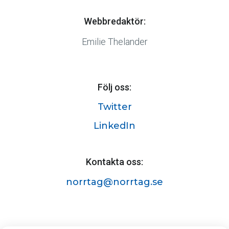
Webbredaktör:
Emilie Thelander
Följ oss:
Twitter
LinkedIn
Kontakta oss:
norrtag@norrtag.se