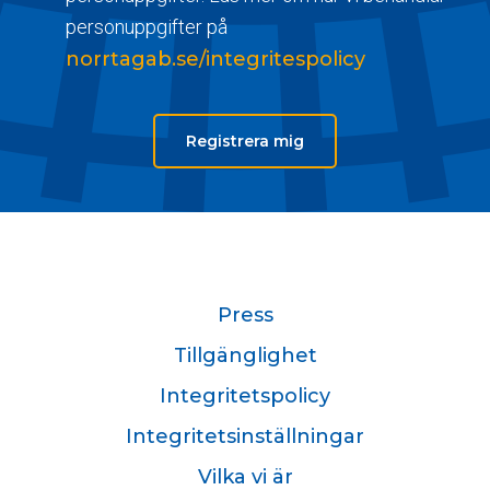
personuppgifter på
norrtagab.se/integritespolicy
Registrera mig
Press
Tillgänglighet
Integritetspolicy
Integritetsinställningar
Vilka vi är