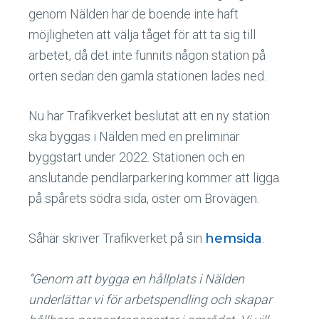
genom Nälden har de boende inte haft
möjligheten att välja tåget för att ta sig till
arbetet, då det inte funnits någon station på
orten sedan den gamla stationen lades ned.
Nu har Trafikverket beslutat att en ny station
ska byggas i Nälden med en preliminär
byggstart under 2022. Stationen och en
anslutande pendlarparkering kommer att ligga
på spårets södra sida, öster om Brovägen.
Såhär skriver Trafikverket på sin
hemsida
:
”Genom att bygga en hållplats i Nälden
underlättar vi för arbetspendling och skapar