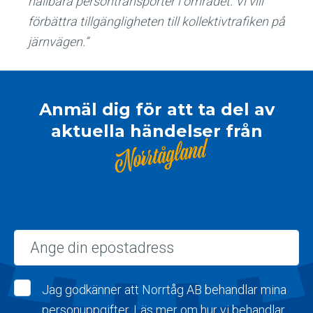
hållbara persontransporter i området. Vi vill
förbättra tillgängligheten till kollektivtrafiken på
järnvägen.”
Anmäl dig för att ta del av
aktuella händelser från
Norrtågland
Epost
Jag godkänner att Norrtåg AB behandlar mina
personuppgifter. Läs mer om hur vi behandlar