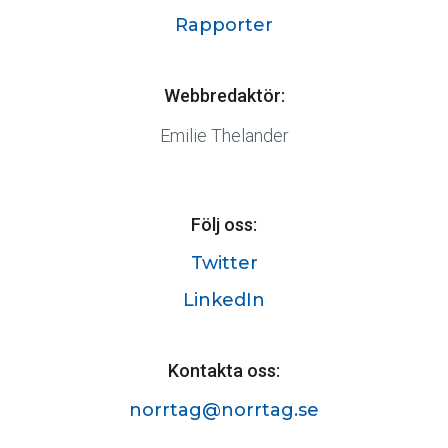
Rapporter
Webbredaktör:
Emilie Thelander
Följ oss:
Twitter
LinkedIn
Kontakta oss:
norrtag@norrtag.se