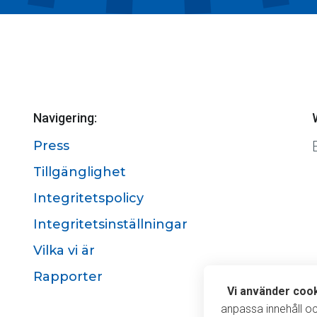
Navigering:
Press
Tillgänglighet
Integritetspolicy
Integritetsinställningar
Vilka vi är
Rapporter
Vi använde
Vi använder coo
anpassa innehåll o