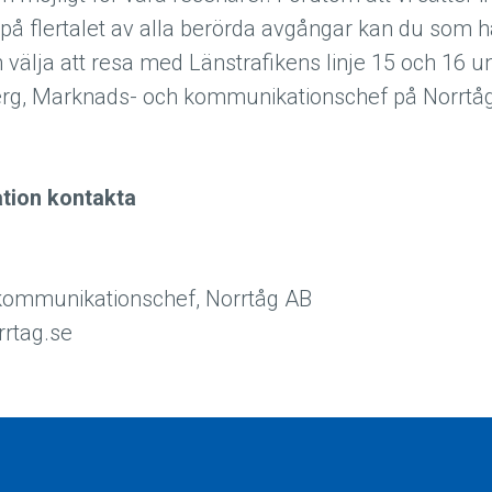
på flertalet av alla berörda avgångar kan du som ha
 välja att resa med Länstrafikens linje 15 och 16 
erg, Marknads- och kommunikationschef på Norrt
ation kontakta
kommunikationschef, Norrtåg AB
rtag.se