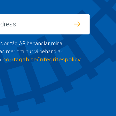
 Norrtåg AB behandlar mina
Läs mer om hur vi behandlar
å
norrtagab.se/integritespolicy