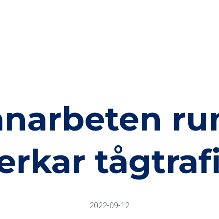
anarbeten r
erkar tågtraf
2022-09-12