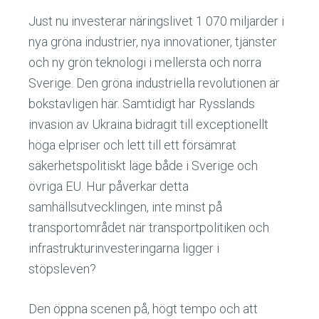
Just nu investerar näringslivet 1 070 miljarder i
nya gröna industrier, nya innovationer, tjänster
och ny grön teknologi i mellersta och norra
Sverige. Den gröna industriella revolutionen är
bokstavligen här. Samtidigt har Rysslands
invasion av Ukraina bidragit till exceptionellt
höga elpriser och lett till ett försämrat
säkerhetspolitiskt läge både i Sverige och
övriga EU. Hur påverkar detta
samhällsutvecklingen, inte minst på
transportområdet när transportpolitiken och
infrastrukturinvesteringarna ligger i
stöpsleven?
Den öppna scenen på, högt tempo och att