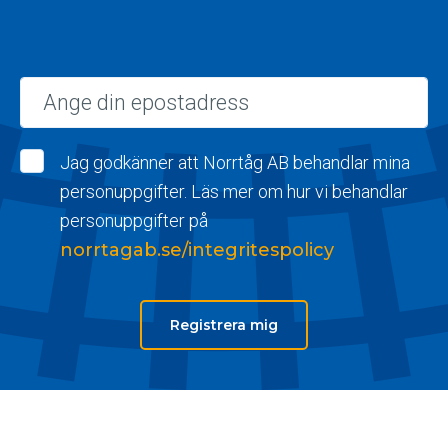
Epost
Jag godkänner att Norrtåg AB behandlar mina
personuppgifter. Läs mer om hur vi behandlar
personuppgifter på
norrtagab.se/integritespolicy
Registrera mig