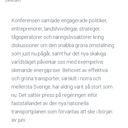
Sweden.
Konferensen samlade engagerade politiker,
entreprenörer, landshövdingar, strateger,
tågoperatörer och näringslivsaktörer kring
diskussioner om den snabba gröna omställning
som just nu pågår, samt hur det nya skakiga
världsläget påverkar oss med exempelvis
skenande energipriser. Behovet av effektiva
och gröna transporter, särskilt i norra och
mellersta Sverige, har aldrig varit så stort som
nu. Det sätter press på regeringen inför
fastställandet av den nya nationella
transportplanen som förväntas att ske i början
av juni.