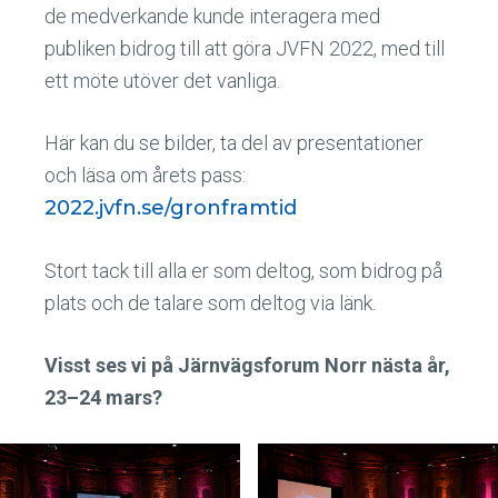
de medverkande kunde interagera med
publiken bidrog till att göra JVFN 2022, med till
ett möte utöver det vanliga.
Här kan du se bilder, ta del av presentationer
och läsa om årets pass:
2022.jvfn.se/gronframtid
Stort tack till alla er som deltog, som bidrog på
plats och de talare som deltog via länk.
Visst ses vi på Järnvägsforum Norr nästa år,
23–24 mars?