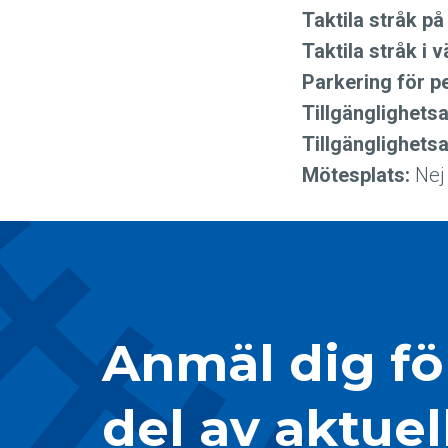
Taktila stråk på
Taktila stråk i 
Parkering för p
Tillgänglighets
Tillgänglighet
Mötesplats:
Nej
Anmäl dig för
del av aktuel