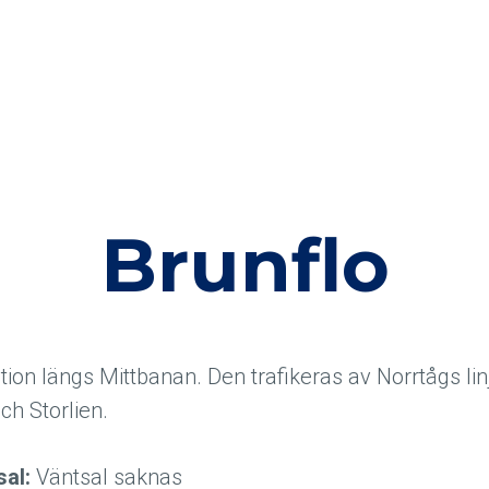
Brunflo
tion längs Mittbanan. Den trafikeras av Norrtågs linj
ch Storlien.
sal:
Väntsal saknas