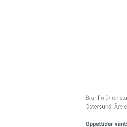
Brunflo är en sta
Östersund, Åre o
Öppettider vänt