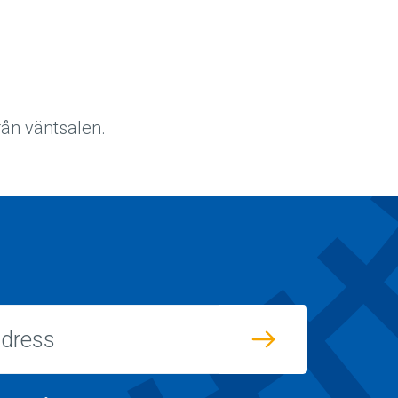
ån väntsalen.