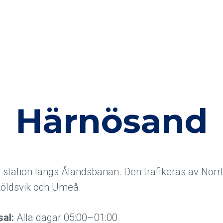
Härnösand
station längs Ålandsbanan. Den trafikeras av Norrtåg
köldsvik och Umeå.
sal:
Alla dagar 05:00–01:00