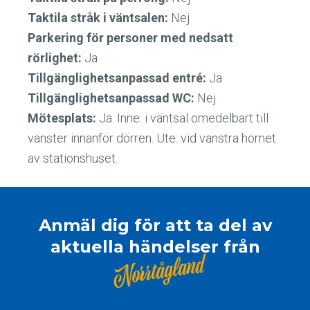
Taktila stråk i väntsalen:
Nej
Parkering för personer med nedsatt
rörlighet:
Ja
Tillgänglighetsanpassad entré:
Ja
Tillgänglighetsanpassad WC:
Nej
Mötesplats:
Ja. Inne: i väntsal omedelbart till
vänster innanför dörren. Ute: vid vänstra hörnet
av stationshuset.
Anmäl dig för att ta del av
aktuella händelser från
Norrtågland