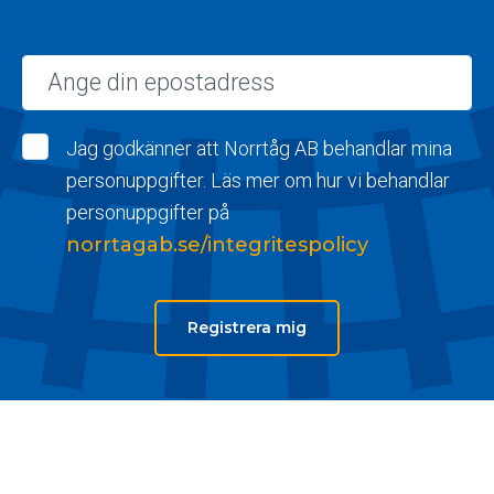
Epost
Jag godkänner att Norrtåg AB behandlar mina
personuppgifter. Läs mer om hur vi behandlar
personuppgifter på
norrtagab.se/integritespolicy
Registrera mig