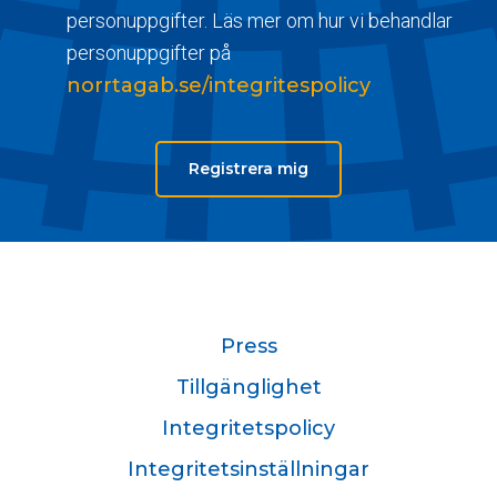
personuppgifter. Läs mer om hur vi behandlar
personuppgifter på
norrtagab.se/integritespolicy
Registrera mig
Press
Tillgänglighet
Integritetspolicy
Integritetsinställningar