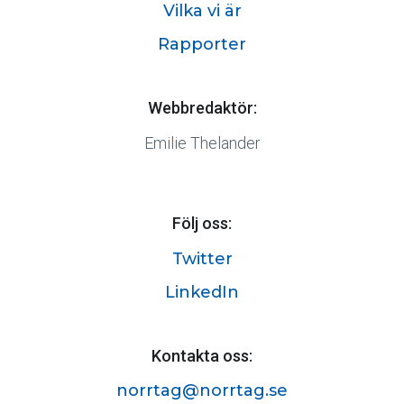
Vilka vi är
Rapporter
Webbredaktör:
Emilie Thelander
Följ oss:
Twitter
LinkedIn
Kontakta oss:
norrtag@norrtag.se