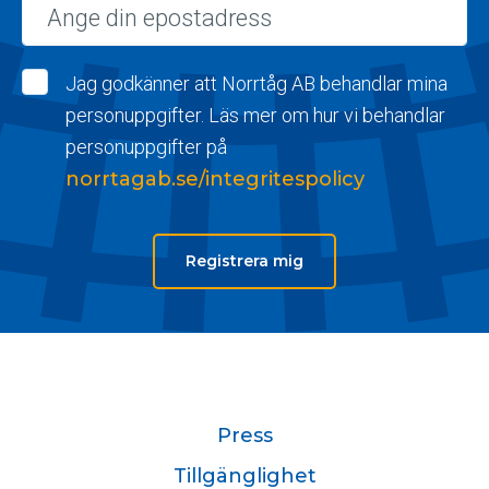
Epost
Jag godkänner att Norrtåg AB behandlar mina
personuppgifter. Läs mer om hur vi behandlar
personuppgifter på
norrtagab.se/integritespolicy
Registrera mig
Press
Tillgänglighet