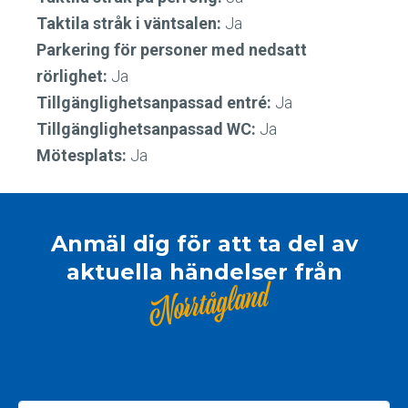
Taktila stråk i väntsalen:
Ja
Parkering för personer med nedsatt
rörlighet:
Ja
Tillgänglighetsanpassad entré:
Ja
Tillgänglighetsanpassad WC:
Ja
Mötesplats:
Ja
Anmäl dig för att ta del av
aktuella händelser från
Norrtågland