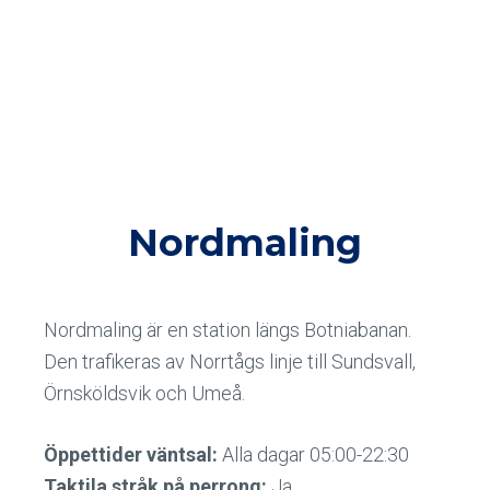
Nordmaling
Nordmaling är en station längs Botniabanan.
Den trafikeras av Norrtågs linje till Sundsvall,
Örnsköldsvik och Umeå.
Öppettider väntsal:
Alla dagar 05:00-22:30
Taktila stråk på perrong:
Ja