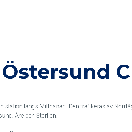
Östersund C
 station längs Mittbanan. Den trafikeras av Norrtågs 
sund, Åre och Storlien.