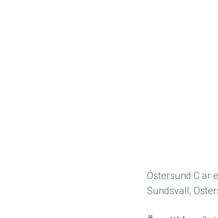
Östersund C är en
Sundsvall, Öster