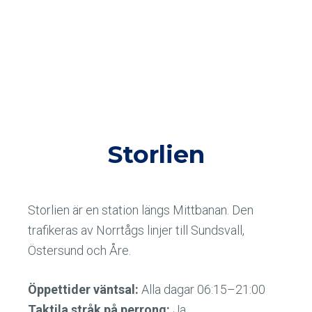
Storlien
Storlien är en station längs Mittbanan. Den
trafikeras av Norrtågs linjer till Sundsvall,
Östersund och Åre.
Öppettider väntsal:
Alla dagar 06:15–21:00
Taktila stråk på perrong:
Ja