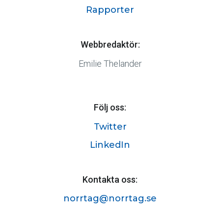
Rapporter
Webbredaktör:
Emilie Thelander
Följ oss:
Twitter
LinkedIn
Kontakta oss:
norrtag@norrtag.se