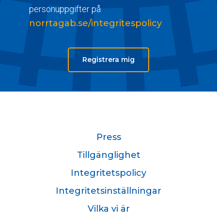
personuppgifter på
norrtagab.se/integritespolicy
Registrera mig
Press
Tillgänglighet
Integritetspolicy
Integritetsinställningar
Vilka vi är