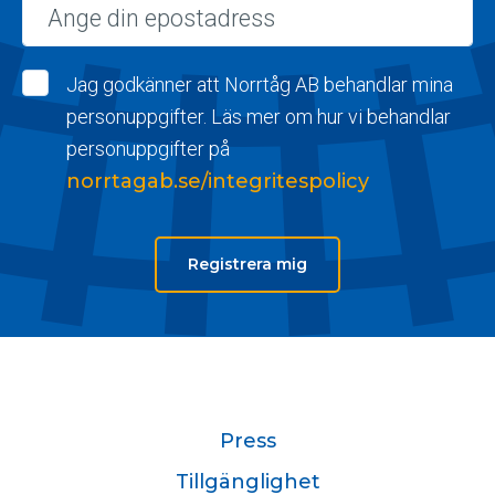
Epost
Jag godkänner att Norrtåg AB behandlar mina
personuppgifter. Läs mer om hur vi behandlar
personuppgifter på
norrtagab.se/integritespolicy
Registrera mig
Press
Tillgänglighet