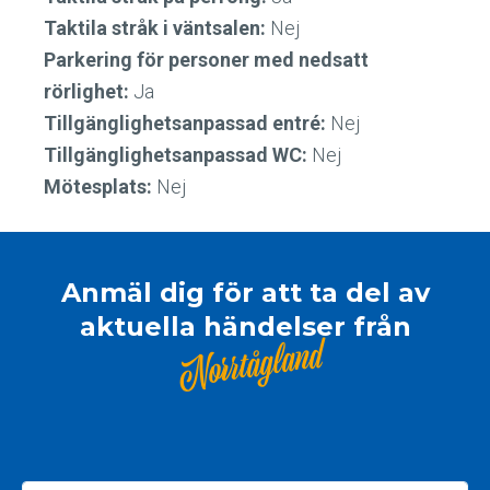
Taktila stråk i väntsalen:
Nej
Parkering för personer med nedsatt
rörlighet:
Ja
Tillgänglighetsanpassad entré:
Nej
Tillgänglighetsanpassad WC:
Nej
Mötesplats:
Nej
Anmäl dig för att ta del av
aktuella händelser från
Norrtågland