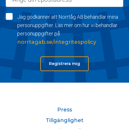
Jag godkänner att Norrtåg AB behandlar mina
personuppgifter. Läs mer om hur vi behandlar
personuppgifter på
norrtagab.se/integritespolicy
Registrera mig
Press
Tillgänglighet