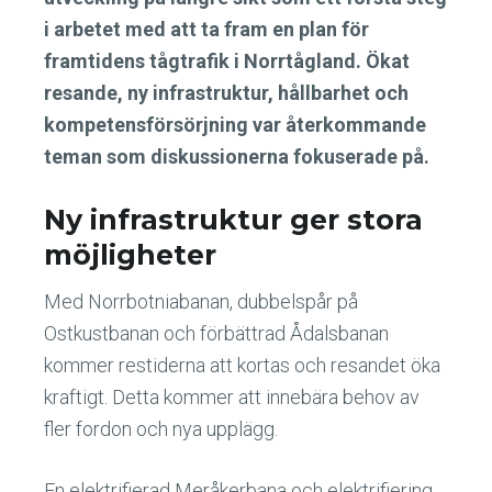
i arbetet med att ta fram en plan för
framtidens tågtrafik i Norrtågland. Ökat
resande, ny infrastruktur, hållbarhet och
kompetensförsörjning var återkommande
teman som diskussionerna fokuserade på.
Ny infrastruktur ger stora
möjligheter
Med Norrbotniabanan, dubbelspår på
Ostkustbanan och förbättrad Ådalsbanan
kommer restiderna att kortas och resandet öka
kraftigt. Detta kommer att innebära behov av
fler fordon och nya upplägg.
En elektrifierad Meråkerbana och elektrifiering