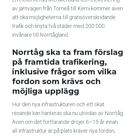
av järnvägen från Torneå till Kemi kommer även
att öka möjligheterna till gränsöverskridande
trafik och knyta två städer med 200 000
invånare till Norrtågland.
Norrtåg ska ta fram förslag
på framtida trafikering,
inklusive frågor som vilka
fordon som krävs och
möjliga upplägg
Hur den nya infrastrukturen och ett ökat
resande kan hanteras ska nu utredas av Norrtåg.
Även om det fortfarande dröjer 6–15 år innan
all infrastruktur är på plats kräver nya fordon,