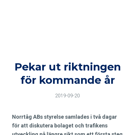
Pekar ut riktningen
för kommande år
2019-09-20
Norrtåg ABs styrelse samlades i två dagar
för att diskutera bolaget och trafikens
utveckling på längre sikt som ett första steg