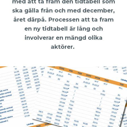
med att ta fram den tidtabell som
ska gälla från och med december,
året därpå. Processen att ta fram
en ny tidtabell är lång och
involverar en mängd olika
aktörer.