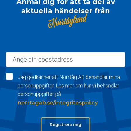
Anmäl dig för att ta del av
aktuella händelser från
Norrtågland
Epost
Jag godkänner att Norrtåg AB behandlar mina
personuppgifter. Läs mer om hur vi behandlar
personuppgifter på
norrtagab.se/integritespolicy
Registrera mig