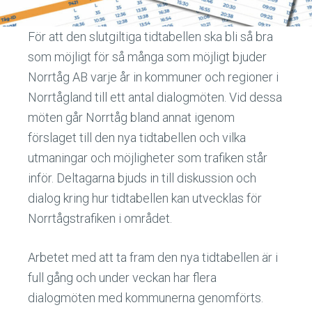
För att den slutgiltiga tidtabellen ska bli så bra
som möjligt för så många som möjligt bjuder
Norrtåg AB varje år in kommuner och regioner i
Norrtågland till ett antal dialogmöten. Vid dessa
möten går Norrtåg bland annat igenom
förslaget till den nya tidtabellen och vilka
utmaningar och möjligheter som trafiken står
inför. Deltagarna bjuds in till diskussion och
dialog kring hur tidtabellen kan utvecklas för
Norrtågstrafiken i området.
Arbetet med att ta fram den nya tidtabellen är i
full gång och under veckan har flera
dialogmöten med kommunerna genomförts.