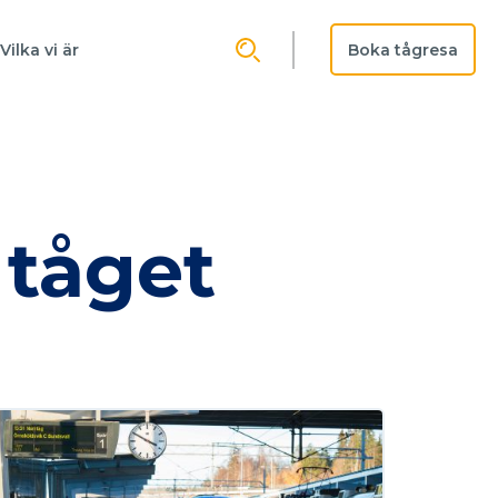
Boka tågresa
Vilka vi är
 tåget