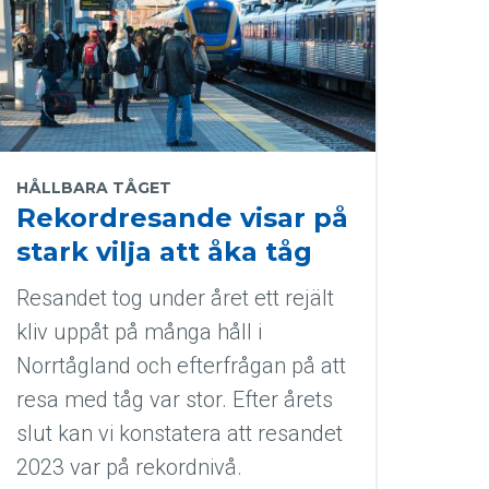
HÅLLBARA TÅGET
Rekordresande visar på
stark vilja att åka tåg
Resandet tog under året ett rejält
kliv uppåt på många håll i
Norrtågland och efterfrågan på att
resa med tåg var stor. Efter årets
slut kan vi konstatera att resandet
2023 var på rekordnivå.