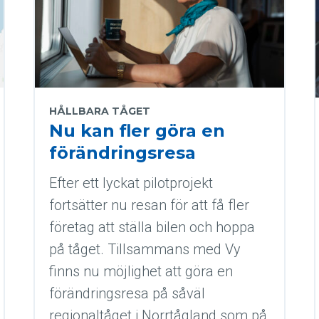
HÅLLBARA TÅGET
Nu kan fler göra en
förändringsresa
Efter ett lyckat pilotprojekt
fortsätter nu resan för att få fler
företag att ställa bilen och hoppa
på tåget. Tillsammans med Vy
finns nu möjlighet att göra en
förändringsresa på såväl
regionaltåget i Norrtågland som på