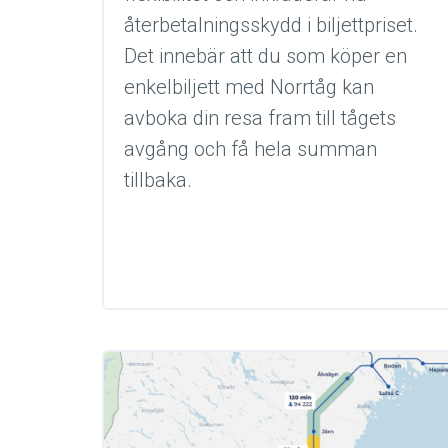
återbetalningsskydd i biljettpriset.
Det innebär att du som köper en
enkelbiljett med Norrtåg kan
avboka din resa fram till tågets
avgång och få hela summan
tillbaka.