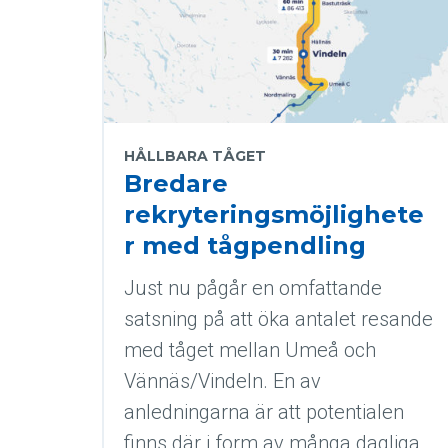
HÅLLBARA TÅGET
Bredare
rekryteringsmöjlighete
r med tågpendling
Just nu pågår en omfattande
satsning på att öka antalet resande
med tåget mellan Umeå och
Vännäs/Vindeln. En av
anledningarna är att potentialen
finns där i form av många dagliga