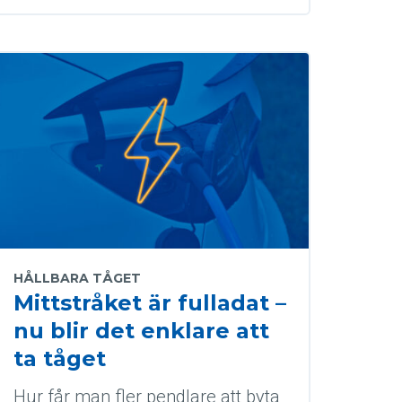
HÅLLBARA TÅGET
Mittstråket är fulladat –
nu blir det enklare att
ta tåget
Hur får man fler pendlare att byta