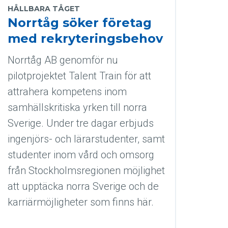
HÅLLBARA TÅGET
Norrtåg söker företag
med rekryteringsbehov
Norrtåg AB genomför nu
pilotprojektet Talent Train för att
attrahera kompetens inom
samhällskritiska yrken till norra
Sverige. Under tre dagar erbjuds
ingenjörs- och lärarstudenter, samt
studenter inom vård och omsorg
från Stockholmsregionen möjlighet
att upptäcka norra Sverige och de
karriärmöjligheter som finns här.