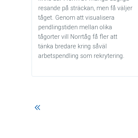
resande på sträckan, men få väljer
tåget. Genom att visualisera
pendlingstiden mellan olika
tågorter vill Norrtåg få fler att
tänka bredare kring såväl
arbetspendling som rekrytering.
Inläggsnavi