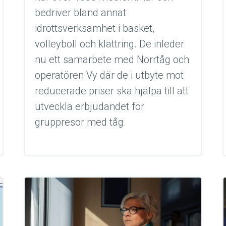
bedriver bland annat
idrottsverksamhet i basket,
volleyboll och klättring. De inleder
nu ett samarbete med Norrtåg och
operatören Vy där de i utbyte mot
reducerade priser ska hjälpa till att
utveckla erbjudandet för
gruppresor med tåg.