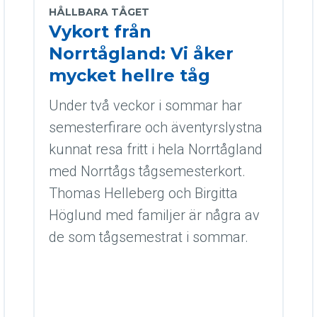
HÅLLBARA TÅGET
Vykort från
Norrtågland: Vi åker
mycket hellre tåg
Under två veckor i sommar har
semesterfirare och äventyrslystna
kunnat resa fritt i hela Norrtågland
med Norrtågs tågsemesterkort.
Thomas Helleberg och Birgitta
Höglund med familjer är några av
de som tågsemestrat i sommar.