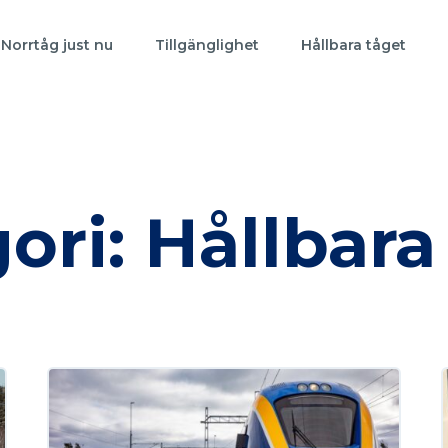
Norrtåg just nu
Tillgänglighet
Hållbara tåget
ori: Hållbara