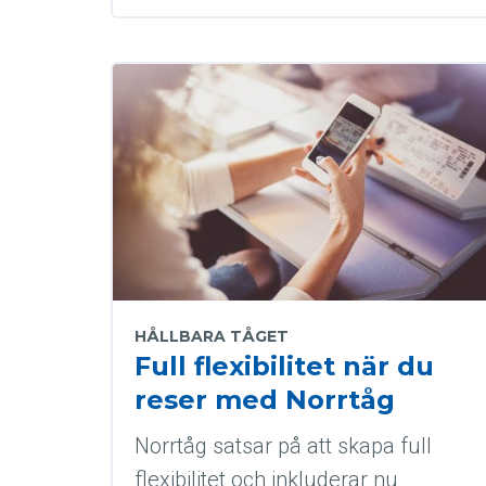
HÅLLBARA TÅGET
Full flexibilitet när du
reser med Norrtåg
Norrtåg satsar på att skapa full
flexibilitet och inkluderar nu