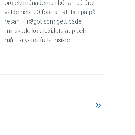
projektmånaderna i början på året
valde hela 20 företag att hoppa på
resan – något som gett både
minskade koldioxidutsläpp och
många värdefulla insikter.