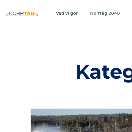
Vad vi gör
Norrtåg 2040
Kateg