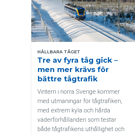
HÅLLBARA TÅGET
Tre av fyra tåg gick –
men mer krävs för
bättre tågtrafik
Vintern i norra Sverige kommer
med utmaningar för tågtrafiken,
med extrem kyla och hårda
väderförhållanden som testar
både tågtrafikens uthållighet och