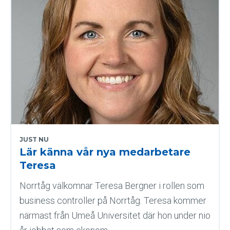
JUST NU
Lär känna vår nya medarbetare
Teresa
Norrtåg välkomnar Teresa Bergner i rollen som
business controller på Norrtåg. Teresa kommer
närmast från Umeå Universitet där hon under nio