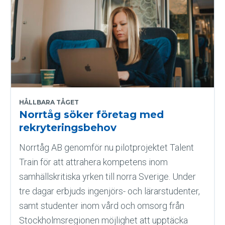
HÅLLBARA TÅGET
Norrtåg söker företag med
rekryteringsbehov
Norrtåg AB genomför nu pilotprojektet Talent
Train för att attrahera kompetens inom
samhällskritiska yrken till norra Sverige. Under
tre dagar erbjuds ingenjörs- och lärarstudenter,
samt studenter inom vård och omsorg från
Stockholmsregionen möjlighet att upptäcka