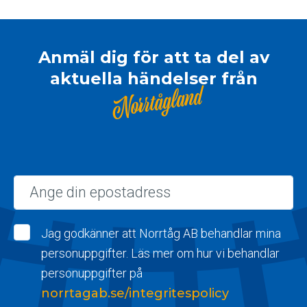
Anmäl dig för att ta del av
aktuella händelser från
Norrtågland
Epost
Jag godkänner att Norrtåg AB behandlar mina
personuppgifter. Läs mer om hur vi behandlar
personuppgifter på
norrtagab.se/integritespolicy