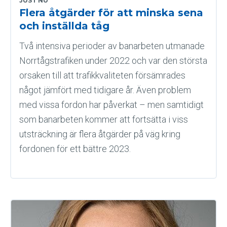
JUST NU
Flera åtgärder för att minska sena
och inställda tåg
Två intensiva perioder av banarbeten utmanade
Norrtågstrafiken under 2022 och var den största
orsaken till att trafikkvaliteten försämrades
något jämfört med tidigare år. Även problem
med vissa fordon har påverkat – men samtidigt
som banarbeten kommer att fortsätta i viss
utsträckning är flera åtgärder på väg kring
fordonen för ett bättre 2023.