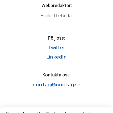
Webbredaktör:
Emilie Thelander
Följ oss:
Twitter
LinkedIn
Kontakta oss:
norrtag@norrtag.se
Norrtåg AB