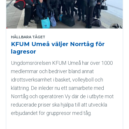
HÅLLBARA TÅGET
KFUM Umeå väljer Norrtåg för
lagresor
Ungdomsrörelsen KFUM Umeå har över 1000
medlemmar och bedriver bland annat
idrottsverksamhet i basket, volleyboll och
klättring. De inleder nu ett samarbete med
Norrtåg och operatören Vy där de i utbyte mot
reducerade priser ska hjälpa till att utveckla
erbjudandet för gruppresor med tåg.