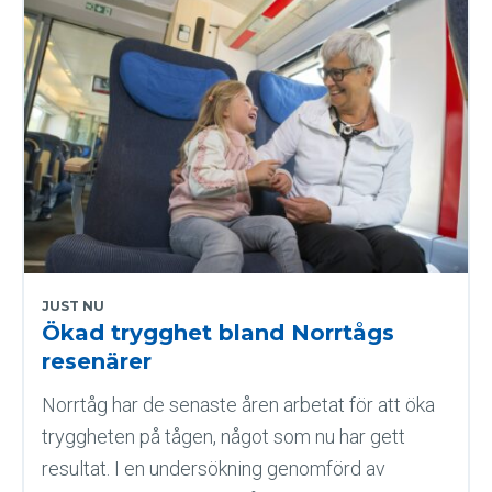
JUST NU
Ökad trygghet bland Norrtågs
resenärer
Norrtåg har de senaste åren arbetat för att öka
tryggheten på tågen, något som nu har gett
resultat. I en undersökning genomförd av