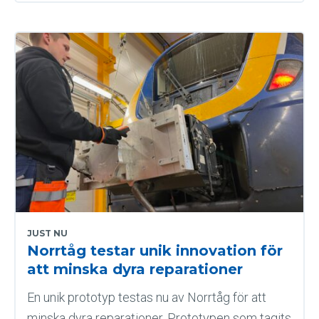
JUST NU
Norrtåg testar unik innovation för
att minska dyra reparationer
En unik prototyp testas nu av Norrtåg för att
minska dyra reparationer. Prototypen som tagits