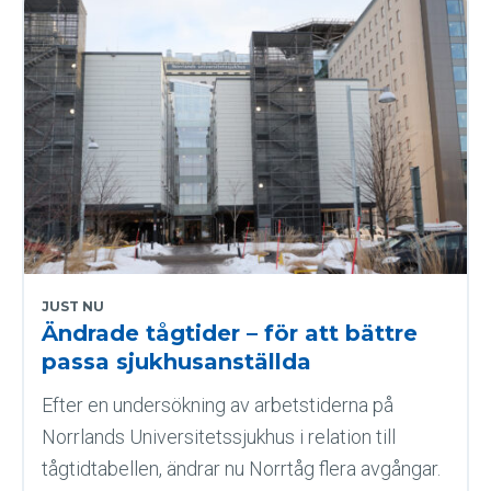
JUST NU
Ändrade tågtider – för att bättre
passa sjukhusanställda
Efter en undersökning av arbetstiderna på
Norrlands Universitetssjukhus i relation till
tågtidtabellen, ändrar nu Norrtåg flera avgångar.