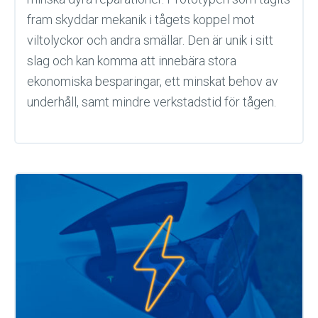
fram skyddar mekanik i tågets koppel mot
viltolyckor och andra smällar. Den är unik i sitt
slag och kan komma att innebära stora
ekonomiska besparingar, ett minskat behov av
underhåll, samt mindre verkstadstid för tågen.