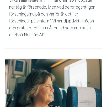
Vi kan alla relatera till irritationen som uppstår
när tåg är försenade. Men vad beror egentligen
förseningarna på och varför är det fler
förseningar på vintern? Vi har djupdykt i frågan
och pratat med Linus Åkerlind som är teknisk
chef på Norrtåg AB.